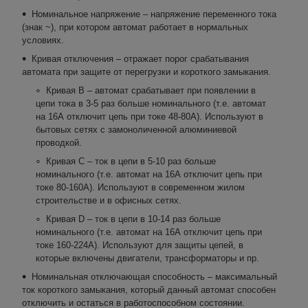
Номинальное напряжение – напряжение переменного тока
(знак ~), при котором автомат работает в нормальных
условиях.
Кривая отключения – отражает порог срабатывания
автомата при защите от перегрузки и короткого замыкания.
Кривая B – автомат срабатывает при появлении в
цепи тока в 3-5 раз больше номинального (т.е. автомат
на 16А отключит цепь при токе 48-80А). Используют в
бытовых сетях с замоноличенной алюминиевой
проводкой.
Кривая С – ток в цепи в 5-10 раз больше
номинального (т.е. автомат на 16А отключит цепь при
токе 80-160А). Используют в современном жилом
строительстве и в офисных сетях.
Кривая D – ток в цепи в 10-14 раз больше
номинального (т.е. автомат на 16А отключит цепь при
токе 160-224А). Используют для защиты цепей, в
которые включены двигатели, трансформаторы и пр.
Номинальная отключающая способность – максимальный
ток короткого замыкания, который данный автомат способен
отключить и остаться в работоспособном состоянии.