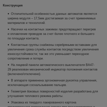
Конструкция
Отличительной особенностью данных автоматов является
ширина модуля – 17,5мм достигаемая за счет применяемых
материалов и технологий.
Насечки на контактных зажимах предотвращают перегрев
и оплавление проводов за счет более плотного и большего
по площади контакта.
Контактные группы снабжены серебряными вставками для
увеличения срока службы контактов посредством увеличения
износоустойчивости; так же это уменьшает переходное
сопротивление и потери.
На лицевой панели автоматического выключателя ВА47-
29 реализован механический индикатор положения контактов
(включено/отключено).
В аппарате применена эргономичная рукоятка управления,
исключающая соскальзывание пальцев.
Геометрия боковых поверхностей изделия разработана для
улучшения теплового режима работы.
Упаковка из твердого лакированного картона
предотвращает повреждение товара при транспортировке и