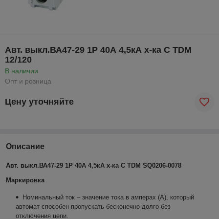
Авт. выкл.ВА47-29 1P 40А 4,5кА х-ка С TDM
12/120
В наличии
Опт и розница
Цену уточняйте
Описание
Авт. выкл.ВА47-29 1Р 40А 4,5кА х-ка С TDM SQ0206-0078
Маркировка
Номинальный ток – значение тока в амперах (А), который
автомат способен пропускать бесконечно долго без
отключения цепи.