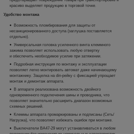
красиво выделяет продукцию в торговой точке.
Удобство монтажа
Возможность пломбирования для защиты от
несанкционированного доступа (заглушка поставляется
отдельно).
Универсальная головка усиленного винта клеммного
зажима позволяет использовать любую отвертку
и обеспечить необходимое усилие при затяжении.
Подробная инструкция по монтажу и эксплуатации
позволяет легко монтировать автомат даже начинающему
монтажнику. Защелка на din-рейку с фиксацией упрощает
монтаж и демонтаж аппарата.
В аппарате реализована возможность двойного
одновременного подключения шины и проводника, что
позволяет значительно расширить диапазон возможных
схемных решений.
Клеммы аппарата промаркированы и подписаны (Сеть/
Нагрузка), что позволяет избежать ошибок при монтаже.
Выключатели ВА47-29 могут устанавливаться в любом
положении без изменения их номинальных характеристик.