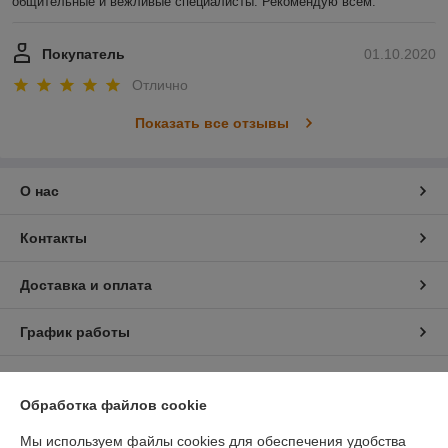
общительные и вежливые специалисты. Рекомендую всем.
Покупатель
01.10.2020
Отлично
Показать все отзывы
О нас
Контакты
Доставка и оплата
График работы
Полная версия сайта
Обработка файлов cookie
Политика обработки cookies
Мы используем файлы cookies для обеспечения удобства