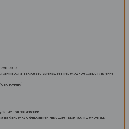
 контакта.
тойчивости; также это уменьшает переходное сопротивление
/отключено).
усилие при затяжении.
а на din-рейку с фиксацией упрощает монтаж и демонтаж