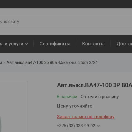
ы и услуги
Сертификаты
Контакты
Доста
и
Авт.выкл.ва47-100 3р 80а 4,5ка х-ка с tdm 2/24
Авт.выкл.ВА47-100 3Р 80А
В наличии
Оптом и в розницу
Цену уточняйте
Заказ только по телефону
+375 (33) 333-99-92