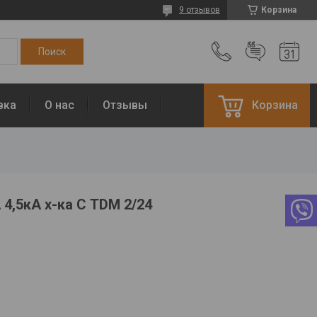
9 отзывов
Корзина
вка
О нас
Отзывы
Корзина
 4,5кА х-ка С TDM 2/24