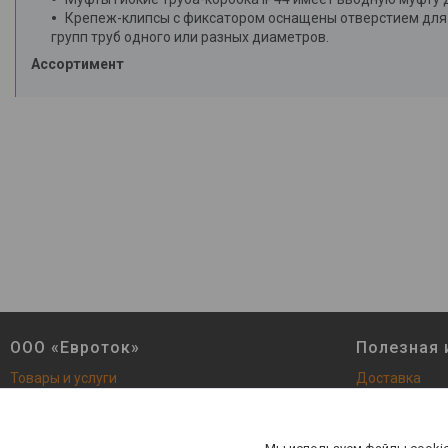
Крепеж-клипсы с фиксатором оснащены отверстием для
групп труб одного или разных диаметров.
Ассортимент
ООО «Евроток»
Полезная
Товары и услуги
Доставка
О Компании
Сертификаты
Контакты
Новинки