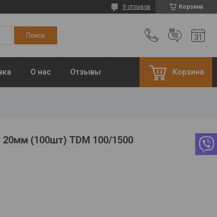
9 отзывов
Корзина
вка
О нас
Отзывы
Корзина
 20мм (100шт) TDM 100/1500