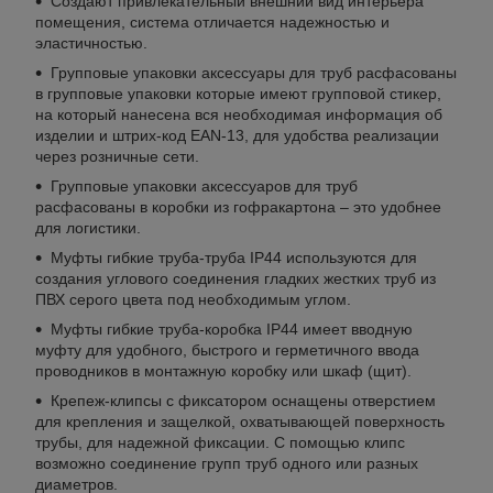
Создают привлекательный внешний вид интерьера
помещения, система отличается надежностью и
эластичностью.
Групповые упаковки аксессуары для труб расфасованы
в групповые упаковки которые имеют групповой стикер,
на который нанесена вся необходимая информация об
изделии и штрих-код EAN-13, для удобства реализации
через розничные сети.
Групповые упаковки аксессуаров для труб
расфасованы в коробки из гофракартона – это удобнее
для логистики.
Муфты гибкие труба-труба IP44 используются для
создания углового соединения гладких жестких труб из
ПВХ серого цвета под необходимым углом.
Муфты гибкие труба-коробка IP44 имеет вводную
муфту для удобного, быстрого и герметичного ввода
проводников в монтажную коробку или шкаф (щит).
Крепеж-клипсы с фиксатором оснащены отверстием
для крепления и защелкой, охватывающей поверхность
трубы, для надежной фиксации. С помощью клипс
возможно соединение групп труб одного или разных
диаметров.