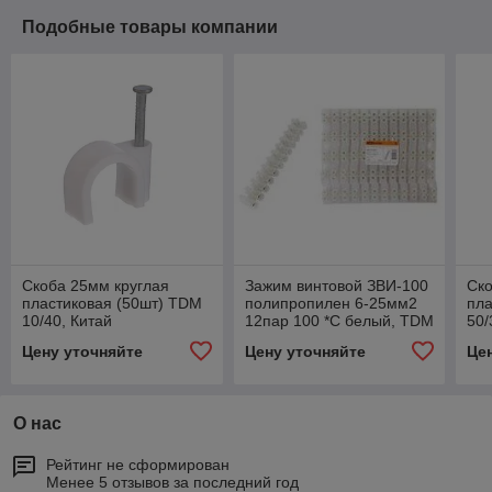
Подобные товары компании
Скоба 25мм круглая
Зажим винтовой ЗВИ-100
Ск
пластиковая (50шт) TDM
полипропилен 6-25мм2
пла
10/40, Китай
12пар 100 *С белый, TDM
50/
5/50
Цену уточняйте
Цену уточняйте
Це
О нас
Рейтинг не сформирован
Менее 5 отзывов за последний год