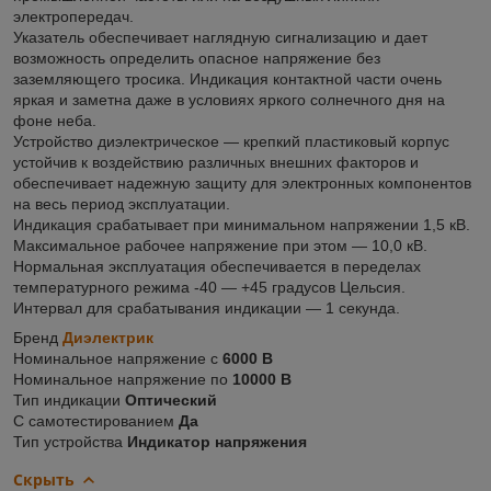
электропередач.
Указатель обеспечивает наглядную сигнализацию и дает
возможность определить опасное напряжение без
заземляющего тросика. Индикация контактной части очень
яркая и заметна даже в условиях яркого солнечного дня на
фоне неба.
Устройство диэлектрическое — крепкий пластиковый корпус
устойчив к воздействию различных внешних факторов и
обеспечивает надежную защиту для электронных компонентов
на весь период эксплуатации.
Индикация срабатывает при минимальном напряжении 1,5 кВ.
Максимальное рабочее напряжение при этом — 10,0 кВ.
Нормальная эксплуатация обеспечивается в переделах
температурного режима -40 — +45 градусов Цельсия.
Интервал для срабатывания индикации — 1 секунда.
Бренд
Диэлектрик
Номинальное напряжение с
6000 В
Номинальное напряжение по
10000 В
Тип индикации
Оптический
С самотестированием
Да
Тип устройства
Индикатор напряжения
Скрыть