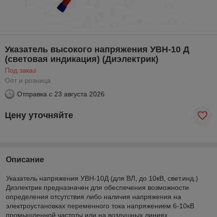
Указатель высокого напряжения УВН-10 Д
(световая индикация) (Диэлектрик)
Под заказ
Опт и розница
Отправка с
23 августа 2026
Цену уточняйте
Описание
Указатель напряжения УВН-10Д (для ВЛ, до 10кВ, свет.инд.)
Диэлектрик предназначен для обеспечения возможности
определения отсутствия либо наличия напряжения на
электроустановках переменного тока напряжением 6-10кВ
промышленной частоты или на воздушных линиях