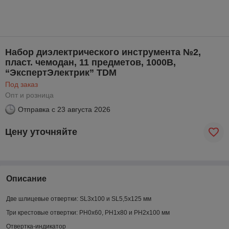
Набор диэлектрического инструмента №2,
пласт. чемодан, 11 предметов, 1000В,
“ЭкспертЭлектрик” TDM
Под заказ
Опт и розница
Отправка с
23 августа 2026
Цену уточняйте
Описание
Две шлицевые отвертки: SL3x100 и SL5,5x125 мм
Три крестовые отвертки: PH0x60, PH1x80 и PH2x100 мм
Отвертка-индикатор