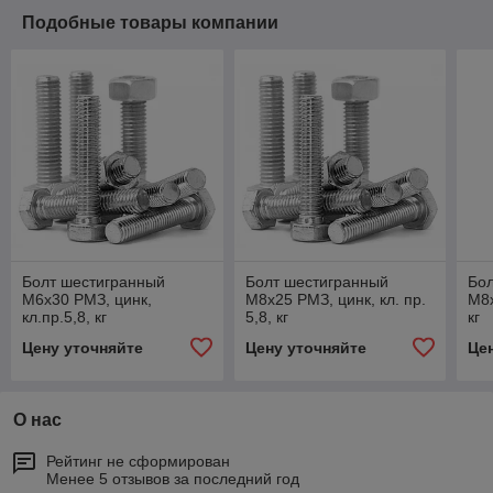
Подобные товары компании
Болт шестигранный
Болт шестигранный
Бо
М6х30 РМЗ, цинк,
М8х25 РМЗ, цинк, кл. пр.
М8х
кл.пр.5,8, кг
5,8, кг
кг
Цену уточняйте
Цену уточняйте
Це
О нас
Рейтинг не сформирован
Менее 5 отзывов за последний год