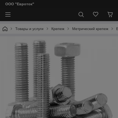
ООО "Евроток"
Товары и услуги
Крепеж
Метрический крепеж