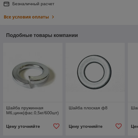
Безналичный расчет
Все условия оплаты
Подобные товары компании
Шайба пружинная
Шайба плоская ф8
Ша
М6,цинк(фас.0,5кг/600шт)
Цену уточняйте
Цену уточняйте
Це