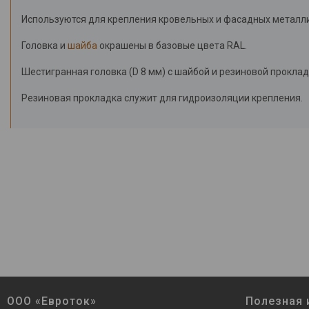
Инструменты
Используются для крепления кровельных и фасадных металли
Головка и
шайба
окрашены в базовые цвета RAL.
Шестигранная головка (D 8 мм) с шайбой и резиновой проклад
Резиновая прокладка служит для гидроизоляции крепления.
ООО «Евроток»
Полезная