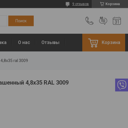
9 отзывов
Корзина
вка
О нас
Отзывы
Корзина
,8х35 ral 3009
ашенный 4,8х35 RAL 3009