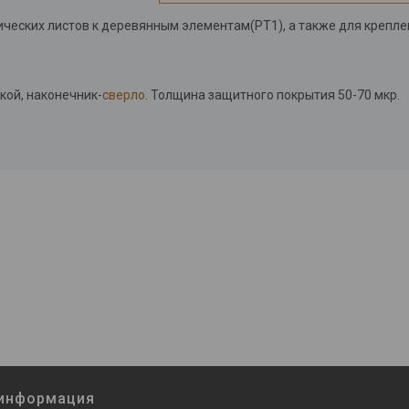
ческих листов к деревянным элементам(РТ1), а также для крепле
кой, наконечник-
сверло
. Толщина защитного покрытия 50-70 мкр.
 информация