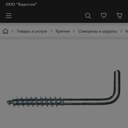
ООО "Евроток"
Товары и услуги
Крепеж
Саморезы и шурупы
М