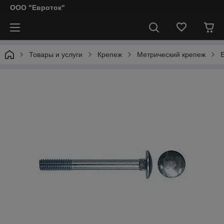
ООО "Евроток"
Товары и услуги
Крепеж
Метрический крепеж