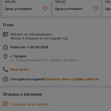
M8x35
M8x50
M8
Цену уточняйте
Цену уточняйте
Це
О нас
Рейтинг не сформирован
Менее 5 отзывов за последний год
Работает с 05.04.2016
г. Гродно
ул. Городничанская 32, Гродно, Беларусь
Контакты
Показать весь график работы
Сегодня выходной
Отзывы о магазине
9 отзывов за всё время