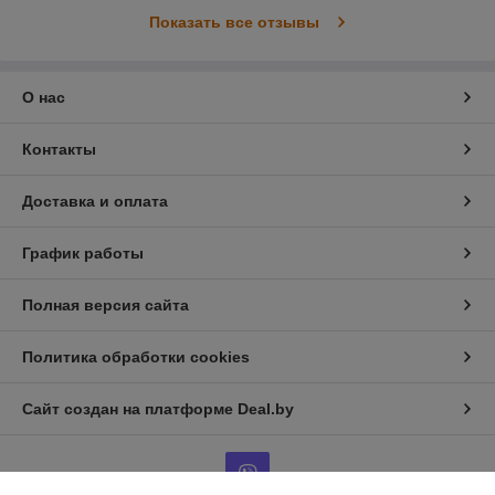
Показать все отзывы
О нас
Контакты
Доставка и оплата
График работы
Полная версия сайта
Политика обработки cookies
Сайт создан на платформе Deal.by