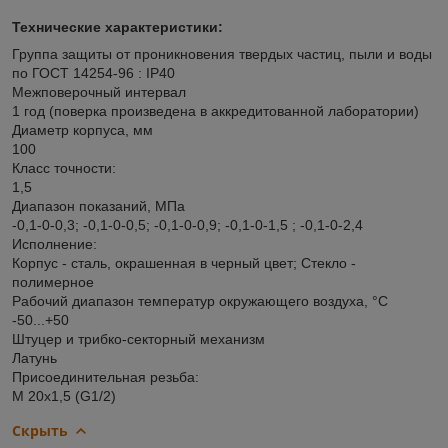
Технические характеристики:
Группа защиты от проникновения твердых частиц, пыли и воды
по ГОСТ 14254-96 : IP40
Межповерочный интервал
1 год (поверка произведена в аккредитованной лаборатории)
Диаметр корпуса, мм
100
Класс точности:
1,5
Диапазон показаний, МПа
-0,1-0-0,3; -0,1-0-0,5; -0,1-0-0,9; -0,1-0-1,5 ; -0,1-0-2,4
Исполнение:
Корпус - сталь, окрашенная в черный цвет; Стекло -
полимерное
Рабочий диапазон температур окружающего воздуха, °C
-50...+50
Штуцер и трибко-секторный механизм
Латунь
Присоединительная резьба:
М 20х1,5 (G1/2)
Скрыть