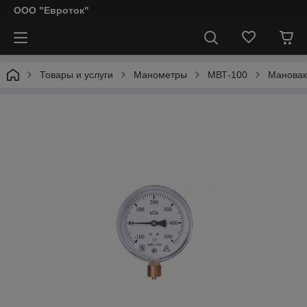
ООО "Евроток"
Товары и услуги
Манометры
МВТ-100
Мановак