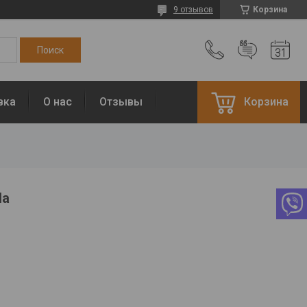
9 отзывов
Корзина
вка
О нас
Отзывы
Корзина
Па