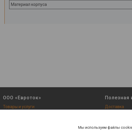
Материал корпуса
ООО «Евроток»
Полезная
Товары и услуги
Доставка
О Компании
Сертификаты
Контакты
Новинки
Мы используем файлы cookie
Отзывы