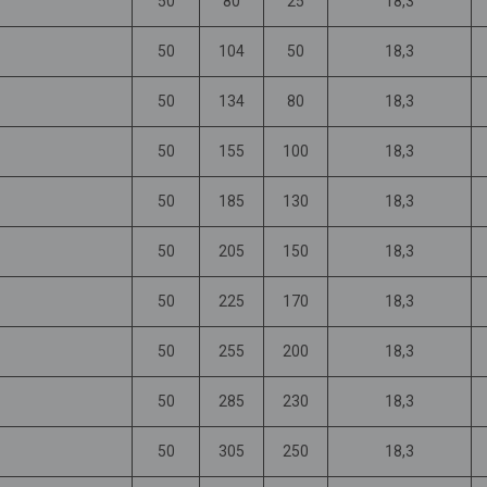
50
80
25
18,3
50
104
50
18,3
50
134
80
18,3
50
155
100
18,3
50
185
130
18,3
50
205
150
18,3
50
225
170
18,3
50
255
200
18,3
50
285
230
18,3
50
305
250
18,3