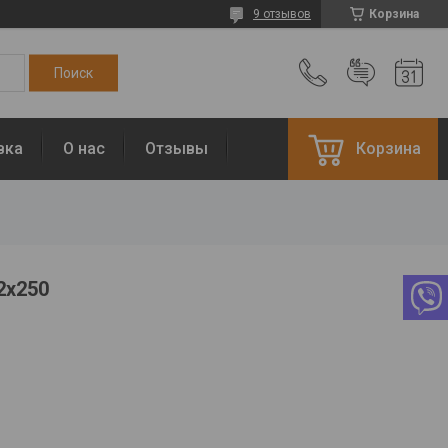
9 отзывов
Корзина
вка
О нас
Отзывы
Корзина
2х250