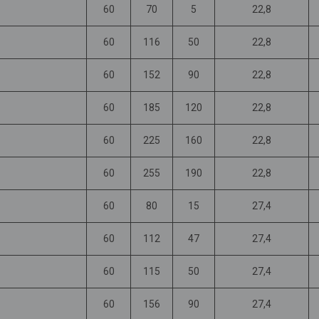
60
70
5
22,8
60
116
50
22,8
60
152
90
22,8
60
185
120
22,8
60
225
160
22,8
60
255
190
22,8
60
80
15
27,4
60
112
47
27,4
60
115
50
27,4
60
156
90
27,4